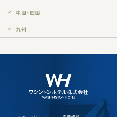
中国・四国
九州
ニュースリリース
採用情報