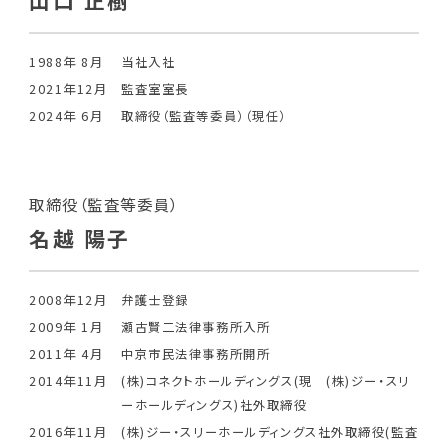
1988年 8月
当社入社
2021年12月
監査室室長
2024年 6月
取締役（監査等委員）（現任）
取締役（監査等委員）
名越 陽子
2008年12月
弁護士登録
2009年 1月
瀬古賢二法律事務所入所
2011年 4月
中京市民法律事務所開所
2014年11月
(株)コネクトホールディングス(現 (株)ジー・スリ
ーホールディングス)社外取締役
2016年11月
(株)ジー・スリーホールディングス社外取締役(監査