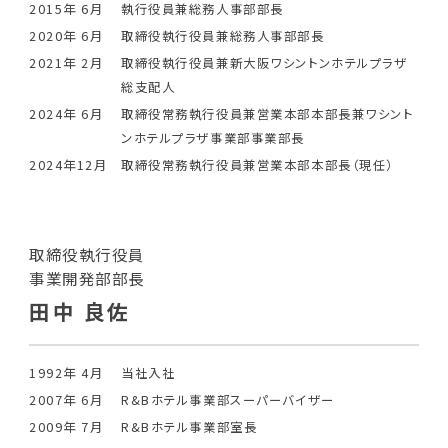
2015年 6月
執行役員兼総務人事部部長
2020年 6月
取締役執行役員兼総務人事部部長
2021年 2月
取締役執行役員兼新大阪ワシントンホテルプラザ
総支配人
2024年 6月
取締役常務執行役員兼営業本部本部長兼ワシント
ンホテルプラザ事業部事業部長
2024年12月
取締役常務執行役員兼営業本部本部長（現任）
取締役執行役員
事業開発部部長
田中 良佐
1992年 4月
当社入社
2007年 6月
R&Bホテル事業部スーパーバイザー
2009年 7月
R&Bホテル事業部室長