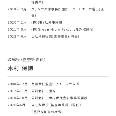
等委員)
2018年 3月
グランツ法律事務所開所 パートナー弁護士(現
任)
2020年 1月
(株)SBY社外取締役
2021年 9月
(株)Green Micro Factory社外取締役
2022年 6月
当社取締役(監査等委員)(現任)
取締役（監査等委員）
木村 保徳
2008年12月
有限責任監査法人トーマツ入所
2012年11月
公認会計士登録
2018年10月
公認会計士木村保徳会計事務所開設
2026年6月
当社取締役（監査等委員）（現任）
〔重要な兼職の状況〕