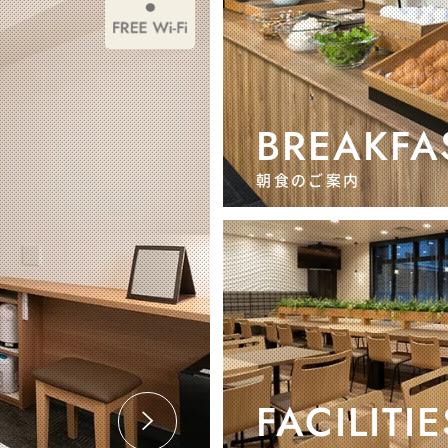
BREAKFA
朝食のご案内
FACILITIE