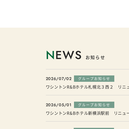
N
EWS
お知らせ
2026/07/02
グループお知らせ
ワシントンR&Bホテル札幌北３西２ リニ
2026/05/01
グループお知らせ
ワシントンR&Bホテル新横浜駅前 リニュ