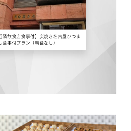
近隣飲食店食事付】炭焼き名古屋ひつま
し食事付プラン（朝食なし）