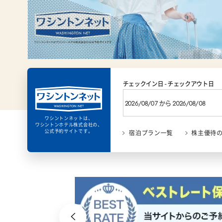
チェックイン日 - チェックアウト日
ワシントンネットは、
ワシントンホテル株式会社の、
公式予約サイトです。
宿泊プラン一覧
株主優待