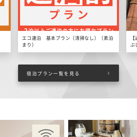
エコ連泊 基本プラン（清掃なし）（素泊
【
まり）
ぶ
宿泊プラン一覧を見る