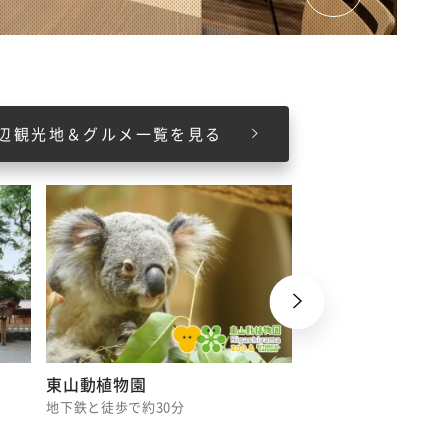
辺観光地＆グルメ一覧を見る
東山動植物園
名古屋市科学館
地下鉄と徒歩で約30分
電車と徒歩で約15分