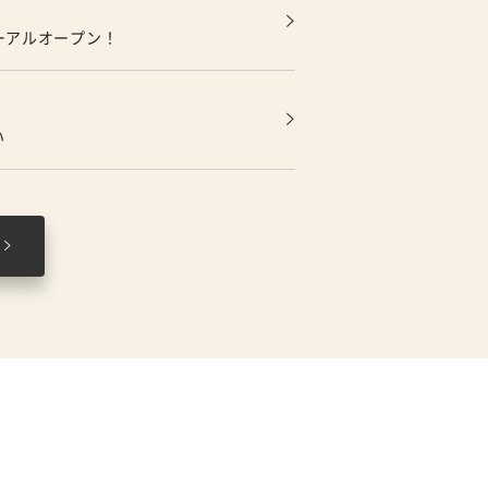
ーアルオープン！
い