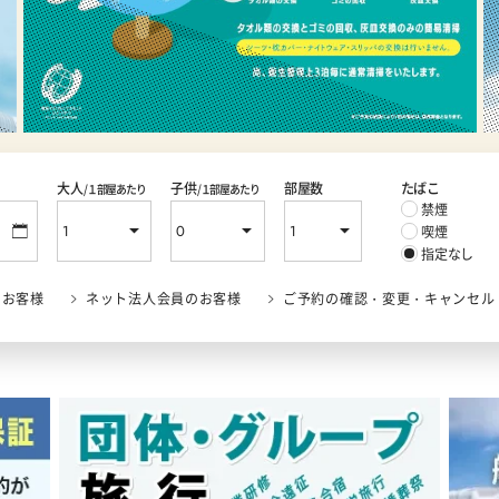
大人
子供
部屋数
たばこ
/１部屋あたり
/１部屋あたり
禁煙
喫煙
指定なし
のお客様
ネット法人会員のお客様
ご予約の確認・変更・キャンセル