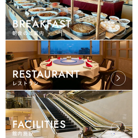
BREAKFAST
朝食のご案内
RESTAURANT
レストラン
FACILITIES
館内施設