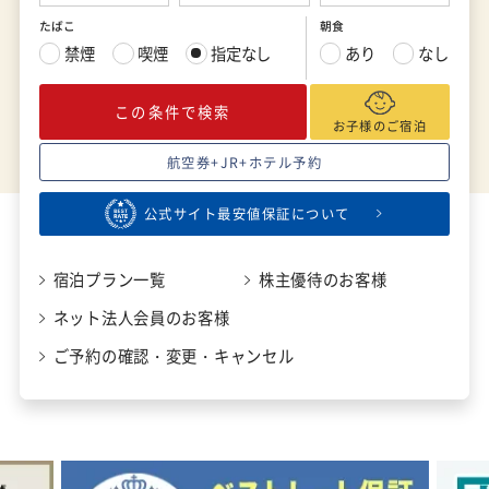
たばこ
朝食
禁煙
喫煙
指定なし
あり
なし
この条件で検索
お子様のご宿泊
航空券+JR+ホテル予約
公式サイト最安値保証について
宿泊プラン一覧
株主優待のお客様
ネット法人会員のお客様
ご予約の確認・変更・キャンセル