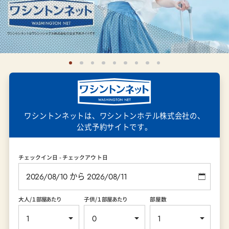
ワシントンネットは、
ワシントンホテル株式会社の、
公式予約サイトです。
チェックイン日 - チェックアウト日
大人
/１部屋あたり
子供
/１部屋あたり
部屋数