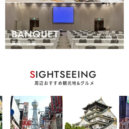
BANQUET
宴会・会議
S
IGHTSEEING
周辺おすすめ観光地&グルメ