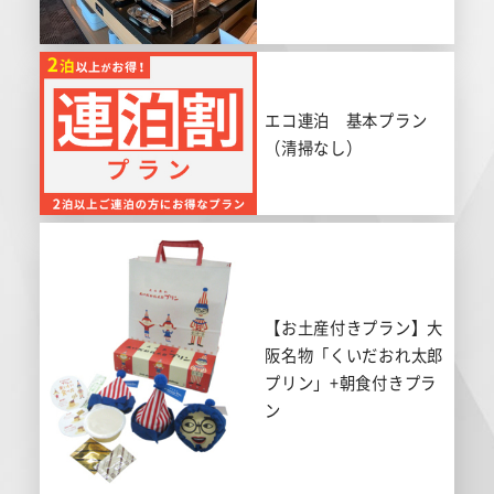
エコ連泊 基本プラン
（清掃なし）
【お土産付きプラン】大
阪名物「くいだおれ太郎
プリン」+朝食付きプラ
ン