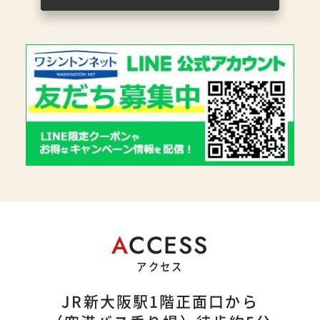
A
CCESS
アクセス
JR新大阪駅1階正面口から