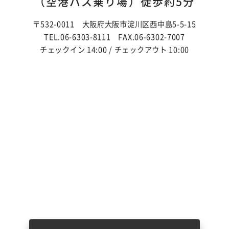
（空港バス乗り場）徒歩約5分
〒532-0011 大阪府大阪市淀川区西中島5-5-15
TEL.06-6303-8111
FAX.06-6302-7007
チェックイン 14:00 / チェックアウト 10:00