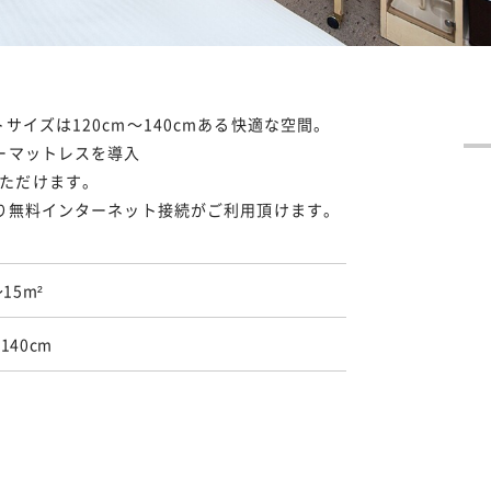
サイズは120cm～140cmある快適な空間。
アーマットレスを導入
ただけます。
おり無料インターネット接続がご利用頂けます。
～15m²
140cm