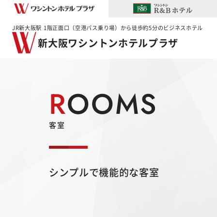
JR新大阪駅 1階正面口（空港バス乗り場）から徒歩約5分のビジネスホテル
新大阪ワシントンホテルプラザ
ROOMS
客室
シンプルで機能的な客室