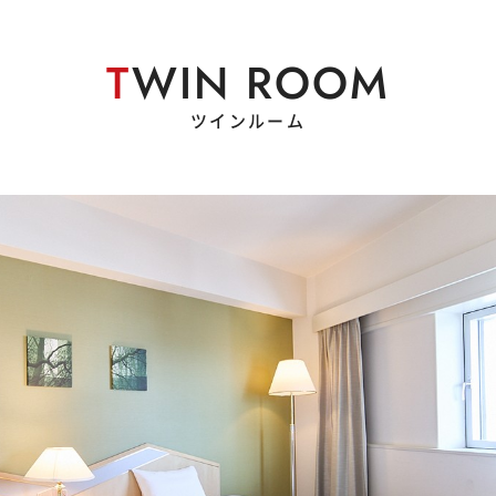
T
WIN ROOM
ツインルーム