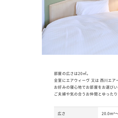
部屋の広さは20㎡。
全室にエアウィーヴ 又は 西川エ
お好みの寝心地でお部屋をお選びい
ご夫婦や気の合うお仲間とゆったり
広さ
20.0m²