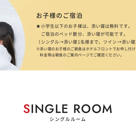
お子様のご宿泊
★小学生以下のお子様は、添い寝は無料です。
ご宿泊のベッド数分、添い寝が可能です。
（シングル→添い寝1名様まで、ツイン→添い寝
添い寝のお子様のご朝食はホテルフロントでお申し付け
料金等は朝食のご案内ページでご確認ください。
S
INGLE ROOM
シングルルーム