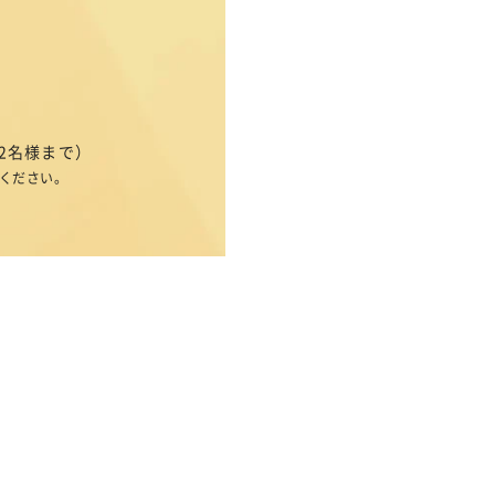
2名様まで）
ください。