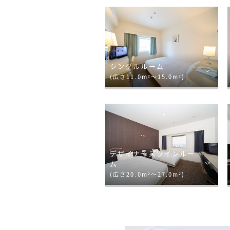
シングルルーム
(広さ11.0m²～15.0m²)
デザイナーズツインルー
ム
(広さ20.0m²～27.0m²)