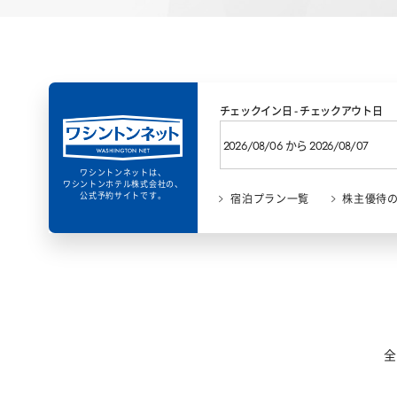
チェックイン日 - チェックアウト日
ワシントンネットは、
ワシントンホテル株式会社の、
公式予約サイトです。
宿泊プラン一覧
株主優待
全