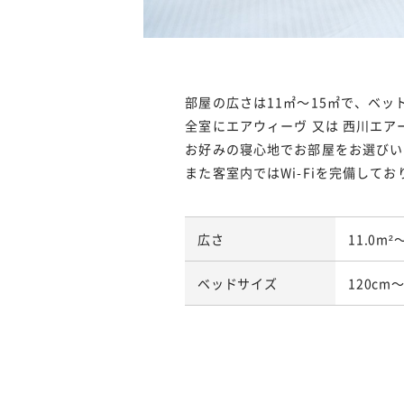
部屋の広さは11㎡～15㎡で、ベット
全室にエアウィーヴ 又は 西川エ
お好みの寝心地でお部屋をお選びい
また客室内ではWi-Fiを完備して
広さ
11.0m²
ベッドサイズ
120cm～