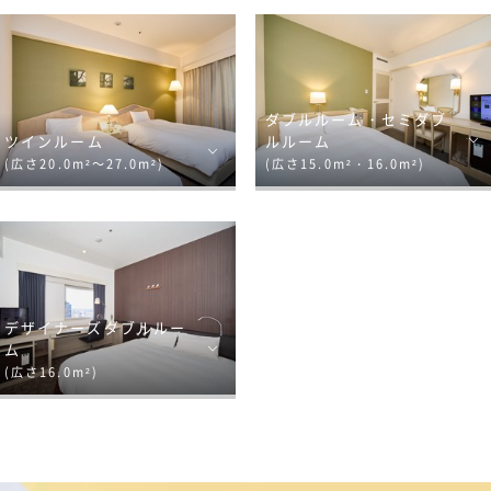
ダブルルーム・セミダブ
ツインルーム
ルルーム
(広さ20.0m²～27.0m²)
(広さ15.0m²・16.0m²)
デザイナーズダブルルー
ム
(広さ16.0m²)