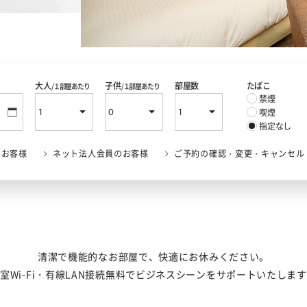
大人
子供
部屋数
たばこ
/１部屋あたり
/１部屋あたり
禁煙
喫煙
指定なし
のお客様
ネット法人会員のお客様
ご予約の確認・変更・キャンセル
清潔で機能的なお部屋で、快適にお休みください。
室Wi-Fi・有線LAN接続無料でビジネスシーンをサポートいたしま