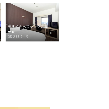
デザイナーズシングルル
ーム
(広さ15.0m²)