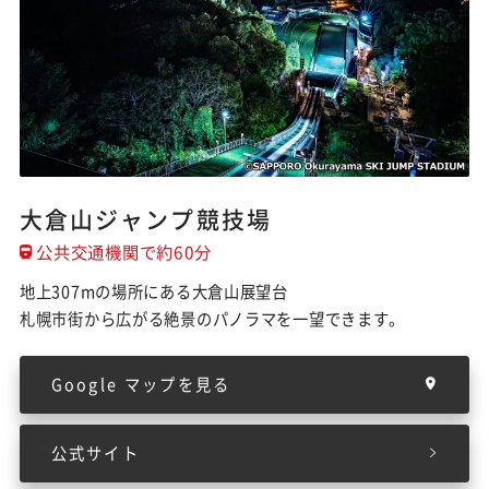
大倉山ジャンプ競技場
公共交通機関で約60分
地上307mの場所にある大倉山展望台
札幌市街から広がる絶景のパノラマを一望できます。
Google マップを見る
公式サイト