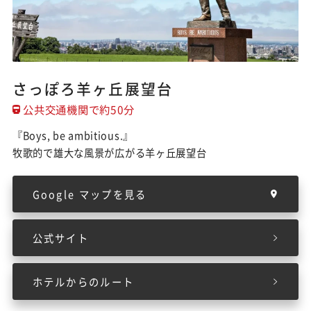
さっぽろ羊ヶ丘展望台
公共交通機関で約50分
『Boys, be ambitious.』
牧歌的で雄大な風景が広がる羊ヶ丘展望台
Google マップを見る
公式サイト
ホテルからのルート