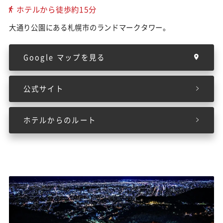
ホテルから徒歩約15分
大通り公園にある札幌市のランドマークタワー。
Google マップを見る
公式サイト
ホテルからのルート