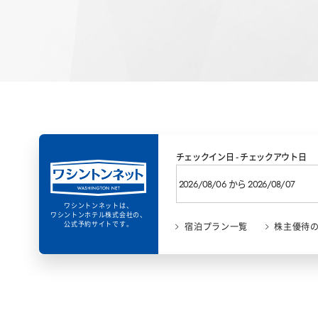
チェックイン日 - チェックアウト日
ワシントンネットは、
ワシントンホテル株式会社の、
公式予約サイトです。
宿泊プラン一覧
株主優待