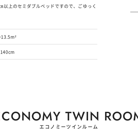
0㎝以上のセミダブルベッドですので、ごゆっく
～13.5m²
140cm
E
CONOMY TWIN ROO
エコノミーツインルーム