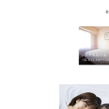
全
シングルルーム
（広さ13.0m²～13