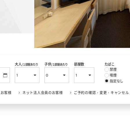
大人
子供
部屋数
たばこ
/１部屋あたり
/１部屋あたり
禁煙
喫煙
指定なし
のお客様
ネット法人会員のお客様
ご予約の確認・変更・キャンセル