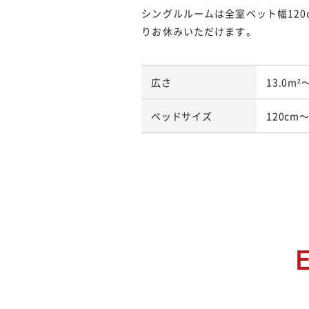
シングルルームは全室ベット幅12
りお休みいただけます。
広さ
13.0m²
ベッドサイズ
120cm～