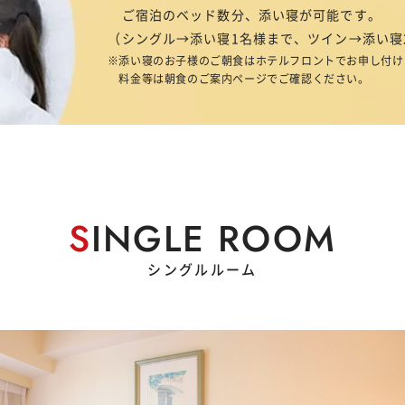
ご宿泊のベッド数分、添い寝が可能です。
（シングル→添い寝1名様まで、ツイン→添い寝
添い寝のお子様のご朝食はホテルフロントでお申し付け
料金等は朝食のご案内ページでご確認ください。
S
INGLE ROOM
シングルルーム