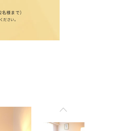
2名様まで）
ください。