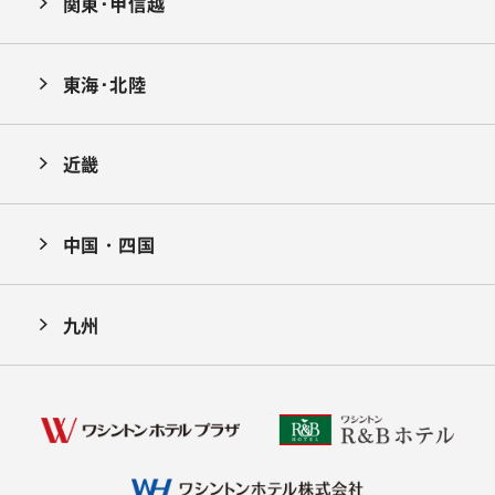
関東･甲信越
東海･北陸
近畿
中国・四国
九州