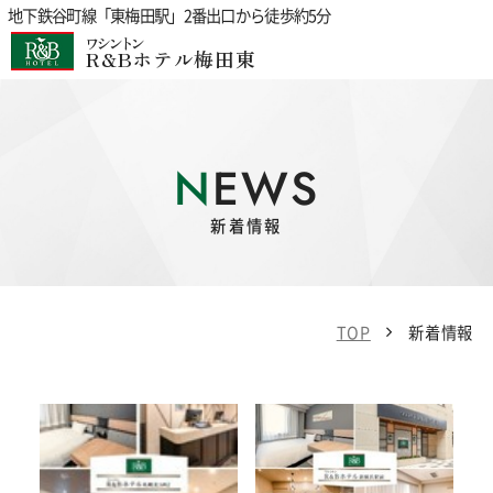
地下鉄谷町線「東梅田駅」2番出口から徒歩約5分
ワシントン
R&Bホテル梅田東
NEWS
新着情報
TOP
新着情報