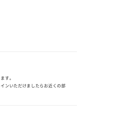
ります。
クインいただけましたらお近くの部