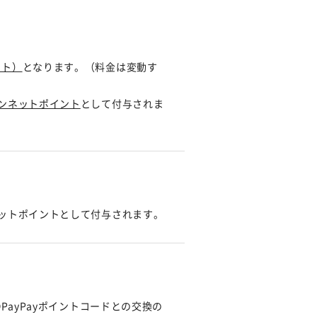
ート）
となります。（料金は変動す
ンネットポイント
として付与されま
ットポイントとして付与されます。
ayPayポイントコードとの交換の