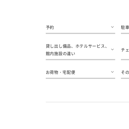
予約
駐
貸し出し備品、ホテルサービス、
チ
館内施設の違い
お荷物・宅配便
そ