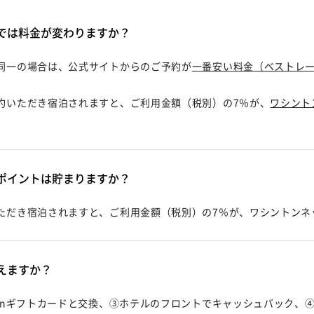
では料金が変わりますか？
同一の場合は、公式サイトからのご予約が
一番安い料金（ベストレ
約いただき宿泊されますと、ご利用金額（税別）の7％が、
ワシント
ポイントは貯まりますか？
ただき宿泊されますと、ご利用金額（税別）の7％が、ワシントンネ
えますか？
onギフトカードと交換、③ホテルのフロントでキャッシュバック、④P