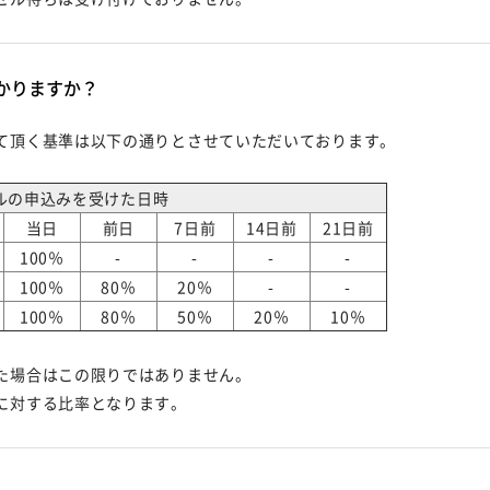
かりますか？
て頂く基準は以下の通りとさせていただいております。
ルの申込みを受けた日時
当日
前日
7日前
14日前
21日前
100％
-
-
-
-
100％
80％
20％
-
-
100％
80％
50％
20％
10％
た場合はこの限りではありません。
に対する比率となります。