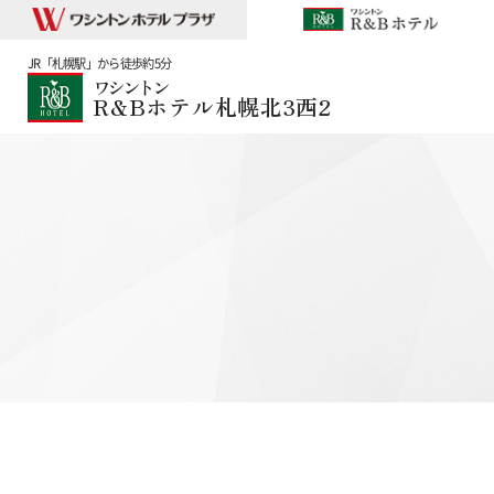
JR「札幌駅」から徒歩約5分
ワシントン
R&Bホテル札幌北3西2