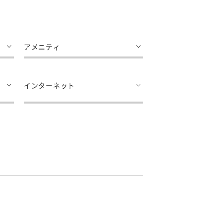
アメニティ
インターネット