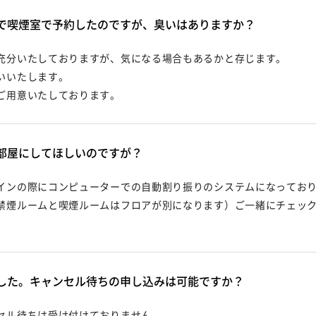
で喫煙室で予約したのですが、臭いはありますか？
充分いたしておりますが、気になる場合もあるかと存じます。
いいたします。
ご用意いたしております。
部屋にしてほしいのですが？
インの際にコンピューターでの自動割り振りのシステムになってお
禁煙ルームと喫煙ルームはフロアが別になります）ご一緒にチェッ
した。キャンセル待ちの申し込みは可能ですか？
セル待ちは受け付けておりません。