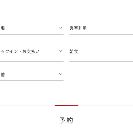
車場
客室利用
ェックイン・お支払い
朝食
の他
予約