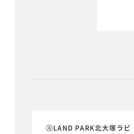
ⒶLAND PARK北大塚ラビ