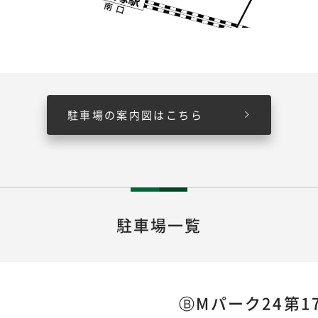
駐車場の案内図はこちら
駐車場一覧
ⒷMパーク24第1