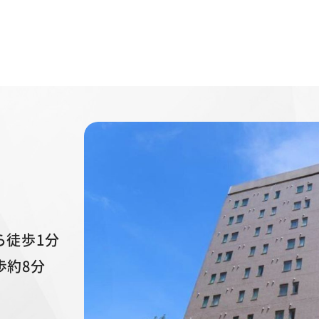
ら徒歩1分
歩約8分