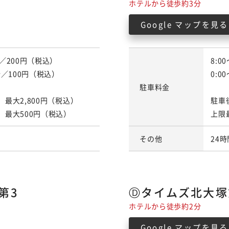
ホテルから徒歩約3分
Google マップを見る
0分／200円（税込）
8:0
0分／100円（税込）
0:0
駐車料金
0）最大2,800円（税込）
駐車
00）最大500円（税込）
上限
その他
24
第3
Ⓓタイムズ北大塚
ホテルから徒歩約2分
Google マップを見る