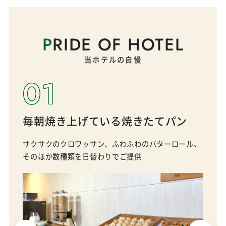
P
RIDE OF HOTEL
当ホテルの自慢
01
毎朝焼き上げている焼きたてパン
サクサクのクロワッサン、ふわふわのバターロール、
そのほか数種類を日替わりでご提供