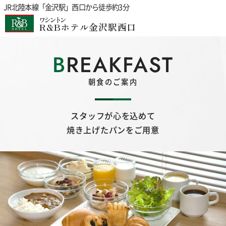
JR北陸本線「金沢駅」西口から徒歩約3分
ワシントン
R&Bホテル金沢駅西口
BREAKFAST
朝食のご案内
スタッフが心を込めて
焼き上げたパンをご用意