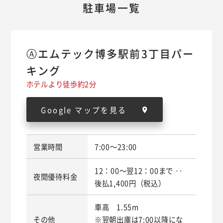
駐車場一覧
Ⓐエムテック博多駅前3丁目パー
キング
ホテルより徒歩約2分
Google マップを見る
営業時間
7:00～23:00
12：00～翌12：00まで ‥
夜間優待料金
後払1,400円（税込）
車高 1.55m
その他
※翌朝出庫は7:00以降にな