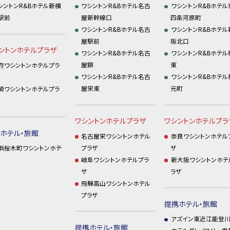
シントンR&Bホテル新横
ワシントンR&Bホテル名古
ワシントンR&Bホテル
駅前
屋新幹線口
四条河原町
ワシントンR&Bホテル名古
ワシントンR&Bホテル
屋駅前
阪北口
ントンホテルプラザ
ワシントンR&Bホテル名古
ワシントンR&Bホテル
屋錦
東
府ワシントンホテルプラ
ワシントンR&Bホテル名古
ワシントンR&Bホテル
屋栄東
元町
崎ワシントンホテルプラ
ワシントンホテルプラザ
ワシントンホテルプラ
ホテル・旅館
名古屋栄ワシントンホテル
奈良ワシントンホテル
プラザ
ザ
浜桜木町ワシントンホテ
岐阜ワシントンホテルプラ
新大阪ワシントンホテ
ザ
ラザ
飛騨高山ワシントンホテル
プラザ
提携ホテル・旅館
アズイン東近江能登
提携ホテル・旅館