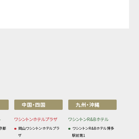
中国・四国
九州・沖縄
ル
ワシントンホテルプラザ
ワシントンR&Bホテル
京都
岡山ワシントンホテルプラ
ワシントンR&Bホテル博多
ザ
駅前第1