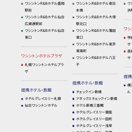
ワシントンR&Bホテル盛岡
ワシントンR&Bホテル東日
ワ
駅前
本橋
浜
ワシントンR&Bホテル仙台
ワシントンR&Bホテル大塚
広瀬通駅前
駅北口
ワシ
ワシントンR&Bホテル仙台
ワシントンR&Bホテル蒲田
東口
東口
甲
ワシントンR&Bホテル東京
ザ
東陽町
高
ワシントンホテルプラザ
ワシントンR&Bホテル八王
ザ
子
札幌ワシントンホテルプラ
ザ
提携
提携ホテル・旅館
横
提携ホテル・旅館
チェックイン新橋
ル
アネックスチェックイン新橋
ホテルグレイスリー札幌
ホテル新橋三番館
仙台ワシントンホテル
ホテルグレイスリー銀座
ホテルグレイスリー田町
ホテルグレイスリー浅草