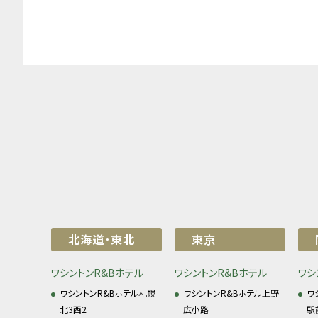
北海道･東北
東京
ワシントンR&Bホテル
ワシントンR&Bホテル
ワシ
ワシントンR&Bホテル札幌
ワシントンR&Bホテル上野
ワ
北3西2
広小路
駅