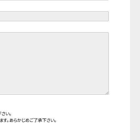
ホテルグレイスリー那覇
条烏
阪な
塚本
さい。
ます。あらかじめご了承下さい。