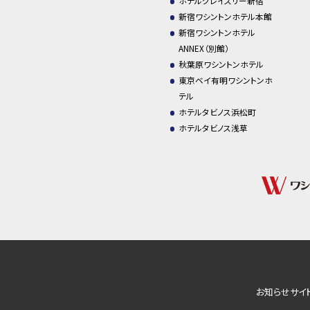
ホテルグレイスリー新宿
新宿ワシントンホテル本館
新宿ワシントンホテル
ANNEX（別館）
秋葉原ワシントンホテル
東京ベイ有明ワシントンホ
テル
ホテルタビノス浜松町
ホテルタビノス浅草
お知らせ
サイ