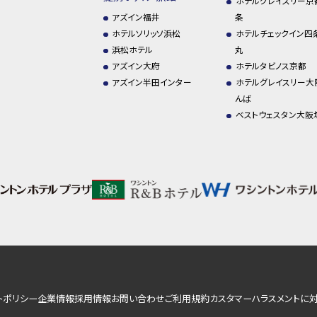
ホテルグレイスリー京
アズイン福井
条
ホテルソリッソ浜松
ホテルチェックイン四
浜松ホテル
丸
アズイン大府
ホテルタビノス京都
アズイン半田インター
ホテルグレイスリー大
んば
ベストウェスタン大阪
トポリシー
企業情報
採用情報
お問い合わせ
ご利用規約
カスタマーハラスメントに