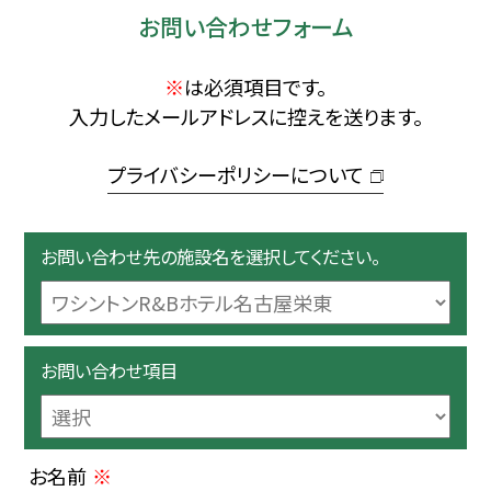
お問い合わせフォーム
近畿
※
は必須項目です。
中国・四国
入力したメールアドレスに控えを送ります。
九州・沖縄
プライバシーポリシーについて
お問い合わせ先の施設名を選択してください。
お問い合わせ項目
お名前
※