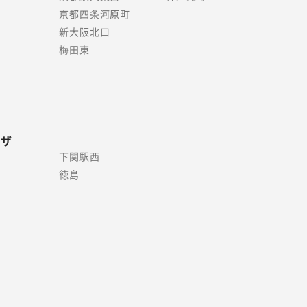
京都四条河原町
新大阪北口
梅田東
ラザ
下関駅西
徳島