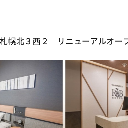
ル札幌北３西２ リニューアルオー