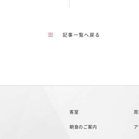
記事一覧へ戻る
客室
周
朝食のご案内
ア
1