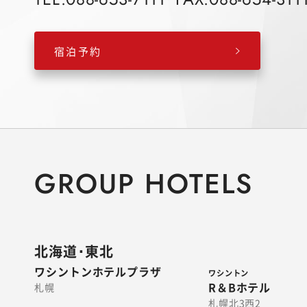
宿泊予約
GROUP HOTELS
北海道･東北
ワシントンホテルプラザ
ワシントン
R＆Bホテル
札幌
札幌北3西2