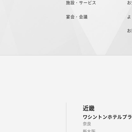
施設・サービス
お
宴会・会議
よ
お
近畿
ワシントンホテルプ
奈良
新大阪