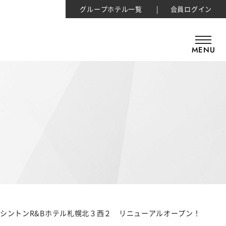
グループホテル一覧
会員ログイン
MENU
シントンR&Bホテル札幌北３西２ リニューアルオープン！