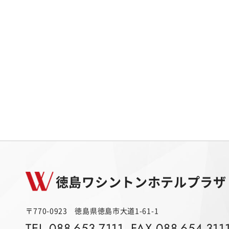
徳島ワシントンホテルプラザ
〒770-0923 徳島県徳島市大道1-61-1
TEL.088-653-7111
FAX.088-654-311