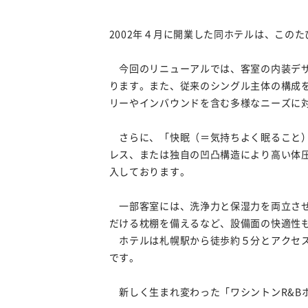
2002年４月に開業した同ホテルは、この
今回のリニューアルでは、客室の内装デザ
ります。また、従来のシングル主体の構成
リーやインバウンドを含む多様なニーズに
さらに、「快眠（＝気持ちよく眠ること）
レス、または独自の凹凸構造により高い体圧分
入しております。
一部客室には、洗浄力と保湿力を両立させ
だける枕棚を備えるなど、設備面の快適性
ホテルは札幌駅から徒歩約５分とアクセス
です。
新しく生まれ変わった「ワシントンR&B