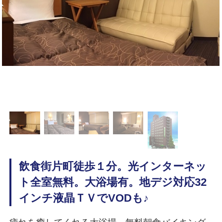
飲食街片町徒歩１分。光インターネッ
ト全室無料。大浴場有。地デジ対応32
インチ液晶ＴＶでVODも♪