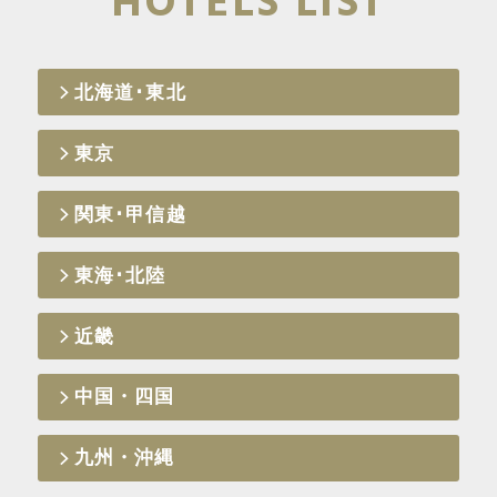
HOTELS LIST
北海道･東北
東京
関東･甲信越
東海･北陸
近畿
中国・四国
九州・沖縄