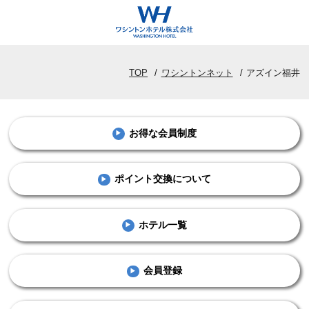
団体問い合わせ
TOP
ワシントンネット
アズイン福井
採用情報
お得な会員制度
企業情報
ポイント交換について
HOTELS LIST
ホテル一覧
空室検索窓
北海道･東北
会員登録
SEARCH
東京