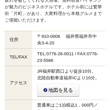
疲れを癒してくれる大浴場、無料朝食バイキング
が魅力のビジネスホテルです。ホテル前には繁華
街「片町」があり、大衆料理から本格グルメまで
ご堪能いただけます。
〒910-0006 福井県福井市中
住所
央3-4-20
TEL:0776-26-0011 / FAX:0776-
TEL/FAX
23-5566
JR福井駅西口より徒歩10分。
北陸自動車道福井ICより10分。
アクセス
地図を見る
普通車はご1泊税込1，000円／