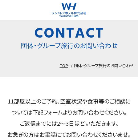
団体問い合わせ
CONTACT
採用情報
団体・グループ旅行のお問い合わせ
企業情報
TOP
団体・グループ旅行のお問い合わせ
HOTELS LIST
11部屋以上のご予約、空室状況や食事等のご相談に
ついては下記フォームよりお問い合わせください。
北海道･東北
ご返信までには2～3日ほどいただきます。
空室検索窓
お急ぎの方はお電話にてお問い合わせくださいませ。
SEARCH