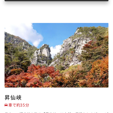
昇仙峡
車で約35分