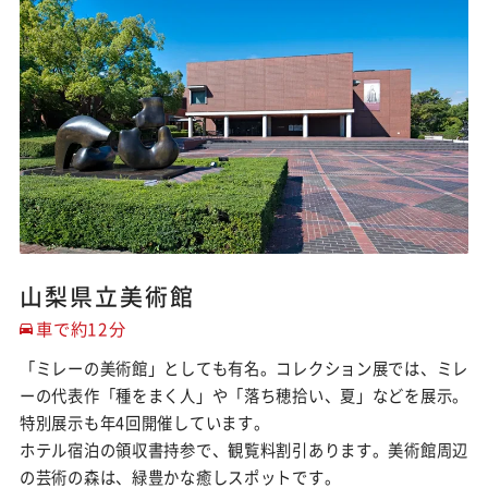
山梨県立美術館
車で約12分
「ミレーの美術館」としても有名。コレクション展では、ミレ
ーの代表作「種をまく人」や「落ち穂拾い、夏」などを展示。
特別展示も年4回開催しています。
ホテル宿泊の領収書持参で、観覧料割引あります。美術館周辺
の芸術の森は、緑豊かな癒しスポットです。