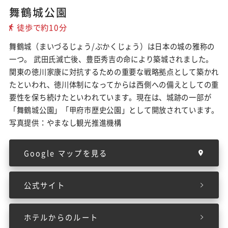
舞鶴城公園
徒歩で約10分
舞鶴城（まいづるじょう/ぶかくじょう）は日本の城の雅称の
一つ。 武田氏滅亡後、豊臣秀吉の命により築城されました。
関東の徳川家康に対抗するための重要な戦略拠点として築かれ
たといわれ、徳川体制になってからは西側への備えとしての重
要性を保ち続けたといわれています。現在は、城跡の一部が
「舞鶴城公園」「甲府市歴史公園」として開放されています。
写真提供：やまなし観光推進機構
Google マップを見る
公式サイト
ホテルからのルート