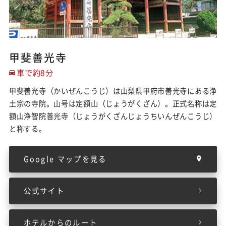
甲斐善光寺
車で約8分
甲斐善光寺（かいぜんこうじ）は山梨県甲府市善光寺にある浄
土宗の寺院。山号は定額山（じょうがくざん）。正式名称は定
額山浄智院善光寺（じょうがくざんじょうちいんぜんこうじ）
と称する。
Google マップを見る
公式サイト
ホテルからのルート