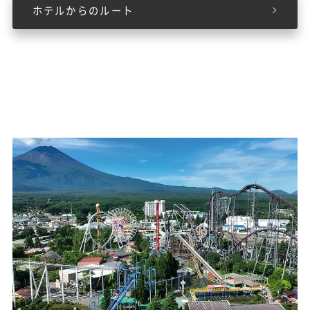
ホテルからのルート