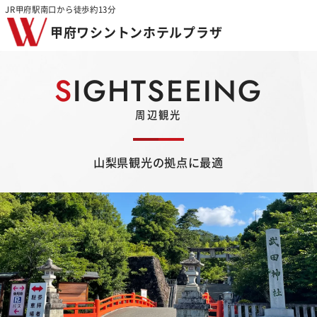
JR甲府駅南口から徒歩約13分
甲府ワシントンホテルプラザ
SIGHTSEEING
周辺観光
山梨県観光の拠点に最適