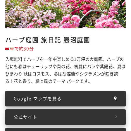
ハーブ庭園 旅日記 勝沼庭園
車で約30分
入場無料でハーブを一年中楽しめる1万坪の大庭園。ハーブの
他にも春はチューリップや菜の花、初夏にバラや紫陽花、夏は
ひまわり 秋はコスモス、冬は胡蝶蘭やシクラメンが咲き誇
る！花と香り、緑と風のテーマ パークです。
Google マップを見る
公式サイト